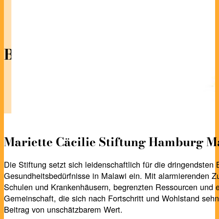
Brückenbau von Deutschland n
Mariette Cäcilie Stiftung Hamburg M
Die Stiftung setzt sich leidenschaftlich für die dringendsten
Gesundheitsbedürfnisse in Malawi ein. Mit alarmierenden Z
Schulen und Krankenhäusern, begrenzten Ressourcen und e
Gemeinschaft, die sich nach Fortschritt und Wohlstand sehnt,
Beitrag von unschätzbarem Wert.